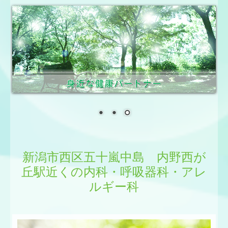
新潟市西区五十嵐中島 内野西が
丘駅近くの
内科・呼吸器科・アレ
ルギー科