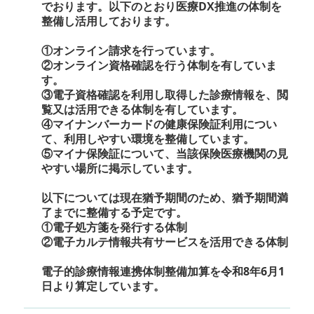
でおります。
以下のとおり医療DX推進の体制を
整備し活用しております。
①オンライン請求を行っています。
②オンライン資格確認を行う体制を有していま
す。
③電子資格確認を利用し取得した診療情報を、閲
覧又は活用できる体制を有しています。
④マイナンバーカードの健康保険証利用につい
て、利用しやすい環境を整備しています。
⑤マイナ保険証について、当該保険医療機関の見
やすい場所に掲示しています。
以下については現在猶予期間のため、猶予期間満
了までに整備する予定です。
①電子処方箋を発行する体制
②電子カルテ情報共有サービスを活用できる体制
電子的診療情報連携体制整備加算を令和8年6月1
日より算定しています。