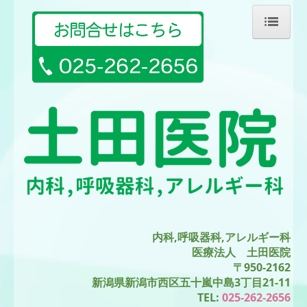
ホーム
院長紹介
診療のご案内
施設・設備のご案内
交通案内
内科,呼吸器科,アレルギー科
医療法人 土田医院
〒950-2162
新潟県新潟市
西区五十嵐中島3丁目21-11
TEL:
025-262-2656