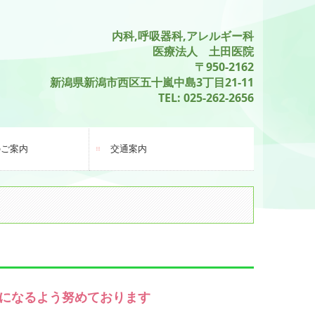
内科,呼吸器科,アレルギー科
医療法人 土田医院
〒950-2162
新潟県新潟市
西区五十嵐中島3丁目21-11
TEL:
025-262-2656
のご案内
交通案内
になるよう努めております