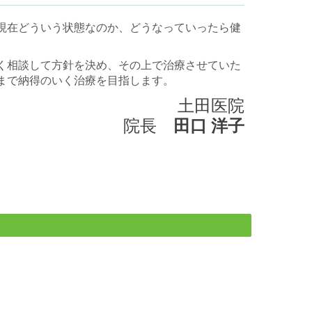
現在どういう状態なのか、どうなっていったら健
。
く相談して方針を決め、その上で治療させていた
まで納得のいく治療を目指します。
土田医院
院長
田口 洋子