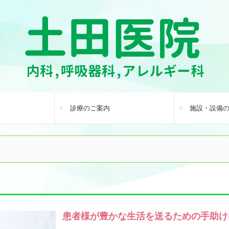
診療のご案内
施設・設備
患者様が豊かな生活を送るための手助け